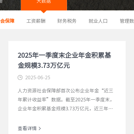
频
大数据
会保障
工资薪酬
财务税务
就业人口
管理数
2025年一季度末企业年金积累基
金规模3.73万亿元
2025-06-25
人力资源社会保障部首次公布企业年金“近三
年累计收益率”数据。截至2025年一季度末，
企业年金积累基金规模3.73万亿元，近三年累
计收益率为7.46%。
查看详情