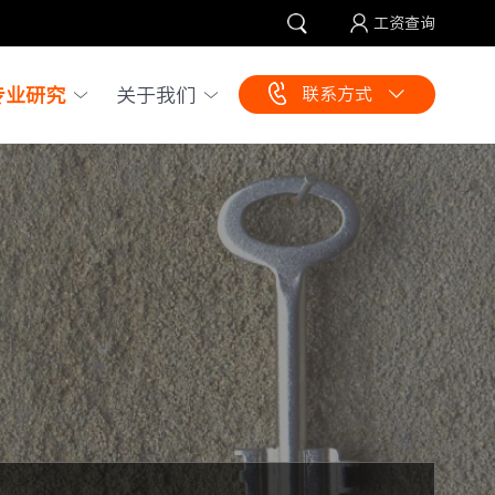
工资查询
专业研究
关于我们
联系方式
企业咨询：
010-65510056
010-65516212
员工服务：
010-65519246
010-65519248