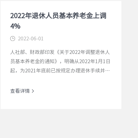
2022年退休人员基本养老金上调
4%
2022-06-01
人社部、财政部印发《关于2022年调整退休人
员基本养老金的通知》，明确从2022年1月1日
起，为2021年底前已按规定办理退休手续并按
月领取基本养老金的企业和机关事业单位退休
人员提高基本养老金水平，总体调整水平为
查看详情
2021年退休人员月人均基本养老金的4%。
查看详情