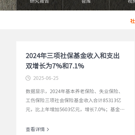
研究报告
智库
视
社
2024年三项社保基金收入和支出
双增长为7%和7.1%
2025-06-25
数据显示，2024年基本养老保险、失业保险、
工伤保险三项社会保险基金收入合计85313亿
元，比上年增加5603亿元，增长7.0%；基金支
出合计76118亿元，比上年增加5027亿元，增
长7.1%。
查看详情