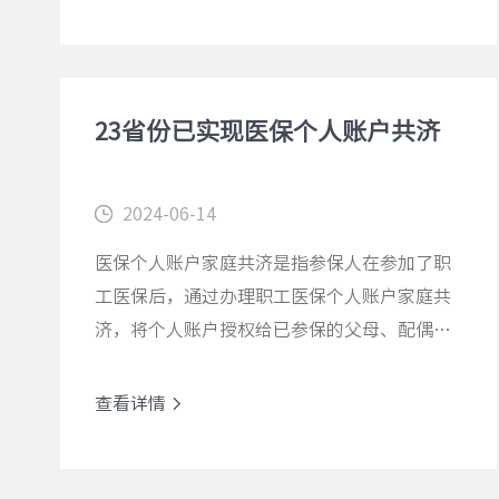
查看详情
23省份已实现医保个人账户共济
2024-06-14
医保个人账户家庭共济是指参保人在参加了职
工医保后，通过办理职工医保个人账户家庭共
济，将个人账户授权给已参保的父母、配偶和
子女使用，比如用于支付合规医药费用中的个
人自付部分等。
查看详情
查看详情