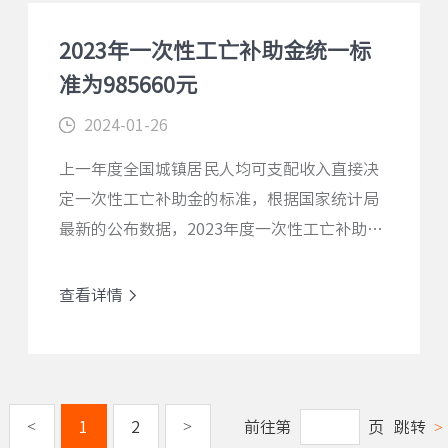
2023年一次性工亡补助金统一标
准为985660元
2024-01-26
上一年度全国城镇居民人均可支配收入直接决
定一次性工亡补助金的标准，根据国家统计局
最新的公布数据，2023年度一次性工亡补助金
全国统一标准为985660元。
查看详情
查看详情
<
>
1
2
前往第
页
跳转
>