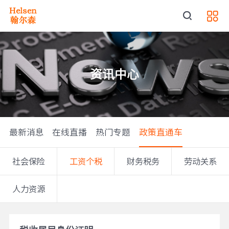
资讯中心
最新消息
在线直播
热门专题
政策直通车
社会保险
工资个税
财务税务
劳动关系
人力资源