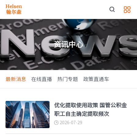
资讯中心
最新消息
在线直播
热门专题
政策直通车
优化提取使用政策 国管公积金
职工自主确定提取频次
2026-07-29