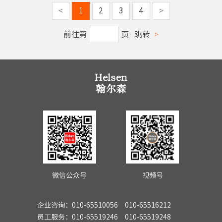
<
1
2
3
4
>
前往第
页
跳转
>
微信公众号
视频号
企业咨询：010-65510056 010-65516212
员工服务：010-65519246 010-65519248