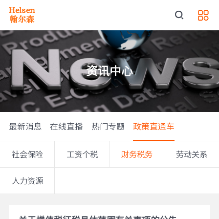
资讯中心
最新消息
在线直播
热门专题
政策直通车
社会保险
工资个税
财务税务
劳动关系
人力资源